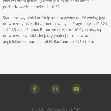
wiersz Lorem Ipsum, „Lorem ipsum dolor sit amet…”
pochodzi właśnie z sekcji 1.10.32.
Standardowy blok Lorem Ipsum, używany od XV wieku, jest
odtworzony niżej dla zainteresowanych. Fragmenty 1.10.32 i
1.10.33 z „de Finibus Bonorum et Malorum” Cycerona, są
odtworzone w dokładnej, oryginalnej formie, wraz z
angielskimi tłumaczeniami H. Rackhama z 1914 roku.
© 2026. Designed by
VelNet