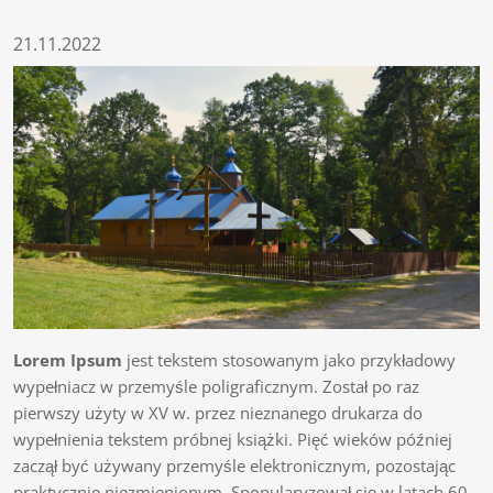
21.11.2022
Lorem Ipsum
jest tekstem stosowanym jako przykładowy
wypełniacz w przemyśle poligraficznym. Został po raz
pierwszy użyty w XV w. przez nieznanego drukarza do
wypełnienia tekstem próbnej książki. Pięć wieków później
zaczął być używany przemyśle elektronicznym, pozostając
praktycznie niezmienionym. Spopularyzował się w latach 60.