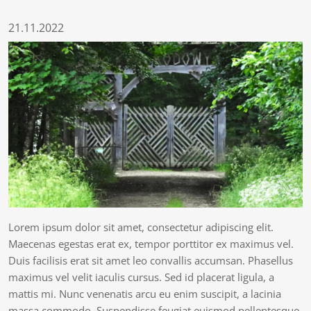
21.11.2022
Lorem ipsum dolor sit amet, consectetur adipiscing elit.
Maecenas egestas erat ex, tempor porttitor ex maximus vel.
Duis facilisis erat sit amet leo convallis accumsan. Phasellus
maximus vel velit iaculis cursus. Sed id placerat ligula, a
mattis mi. Nunc venenatis arcu eu enim suscipit, a lacinia
massa commodo. Suspendisse feugiat euismod pellentesque.