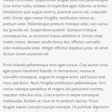
Cras tortor nulla, sodales id imperdiet eget, lobortis ut tortor.
Vestibulum quis augue viverra, pulvinar purus vel, vulputate
velit. Donec eget metus fringilla, vestibulum lectus ac,
pretium ante. Pellentesque pretium tristique odio, non varius
dui gravida vel. Suspendisse potenti. Quisque tristique
consequat leo, ac euismod massa eleifend ut. Donec vitae
mattis metus. Aenean iaculis lectus leo, efficitur convallis
odio malesuada vitae. Integer efficitur dapibus justo, sit amet
dictum lorem euismod vel.
Proin blandit pellentesque eros eget cursus. Cras auctor urna
eget ipsum hendrerit blandit. In fermentum, massa at
convallis consequat, augue mi congue enim, sed luctus erat
risus sed dolor. Nunc fringilla vestibulum pellentesque. Orci
varius natoque penatibus et magnis dis parturient montes,
nascetur ridiculus mus. Cras a tortor a neque consequat
malesuada. Nullam ac risus et mi pretium lacinia. Proin
feugiat sapien suscipit suscipit volutpat. Ut pulvinar dignissim