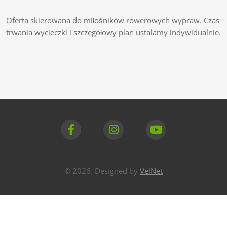
Oferta skierowana do miłośników rowerowych wypraw. Czas
trwania wycieczki i szczegółowy plan ustalamy indywidualnie.
© 2026. Designed by
VelNet