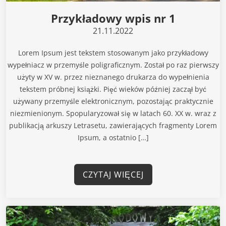
Przykładowy wpis nr 1
21.11.2022
Lorem Ipsum jest tekstem stosowanym jako przykładowy
wypełniacz w przemyśle poligraficznym. Został po raz pierwszy
użyty w XV w. przez nieznanego drukarza do wypełnienia
tekstem próbnej książki. Pięć wieków później zaczął być
używany przemyśle elektronicznym, pozostając praktycznie
niezmienionym. Spopularyzował się w latach 60. XX w. wraz z
publikacją arkuszy Letrasetu, zawierających fragmenty Lorem
Ipsum, a ostatnio […]
CZYTAJ WIĘCEJ