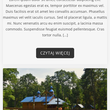
Maecenas egestas erat ex, tempor porttitor ex maximus vel.
Duis facilisis erat sit amet leo convallis accumsan. Phasellus
maximus vel velit iaculis cursus. Sed id placerat ligula, a mattis
mi. Nunc venenatis arcu eu enim suscipit, a lacinia massa
commodo. Suspendisse feugiat euismod pellentesque. Cras
tortor nulla, […]
CZYTAJ WIĘCEJ