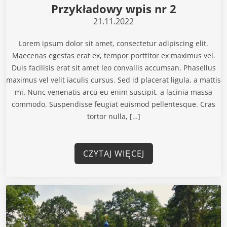
Przykładowy wpis nr 2
21.11.2022
Lorem ipsum dolor sit amet, consectetur adipiscing elit.
Maecenas egestas erat ex, tempor porttitor ex maximus vel.
Duis facilisis erat sit amet leo convallis accumsan. Phasellus
maximus vel velit iaculis cursus. Sed id placerat ligula, a mattis
mi. Nunc venenatis arcu eu enim suscipit, a lacinia massa
commodo. Suspendisse feugiat euismod pellentesque. Cras
tortor nulla, […]
CZYTAJ WIĘCEJ