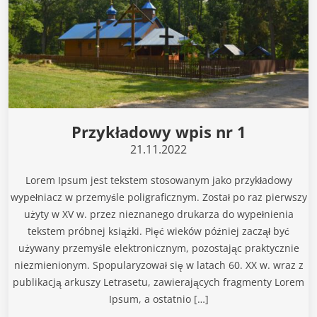
Przykładowy wpis nr 1
21.11.2022
Lorem Ipsum jest tekstem stosowanym jako przykładowy
wypełniacz w przemyśle poligraficznym. Został po raz pierwszy
użyty w XV w. przez nieznanego drukarza do wypełnienia
tekstem próbnej książki. Pięć wieków później zaczął być
używany przemyśle elektronicznym, pozostając praktycznie
niezmienionym. Spopularyzował się w latach 60. XX w. wraz z
publikacją arkuszy Letrasetu, zawierających fragmenty Lorem
Ipsum, a ostatnio […]