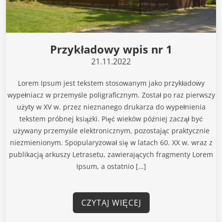
Przykładowy wpis nr 1
21.11.2022
Lorem Ipsum jest tekstem stosowanym jako przykładowy
wypełniacz w przemyśle poligraficznym. Został po raz pierwszy
użyty w XV w. przez nieznanego drukarza do wypełnienia
tekstem próbnej książki. Pięć wieków później zaczął być
używany przemyśle elektronicznym, pozostając praktycznie
niezmienionym. Spopularyzował się w latach 60. XX w. wraz z
publikacją arkuszy Letrasetu, zawierających fragmenty Lorem
Ipsum, a ostatnio […]
CZYTAJ WIĘCEJ