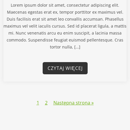
Lorem ipsum dolor sit amet, consectetur adipiscing elit.
Maecenas egestas erat ex, tempor porttitor ex maximus vel.
Duis facilisis erat sit amet leo convallis accumsan. Phasellus
maximus vel velit iaculis cursus. Sed id placerat ligula, a mattis
mi. Nunc venenatis arcu eu enim suscipit, a lacinia massa
commodo. Suspendisse feugiat euismod pellentesque. Cras
tortor nulla, […]
CZYTAJ WIĘCEJ
1
2
Następna strona »